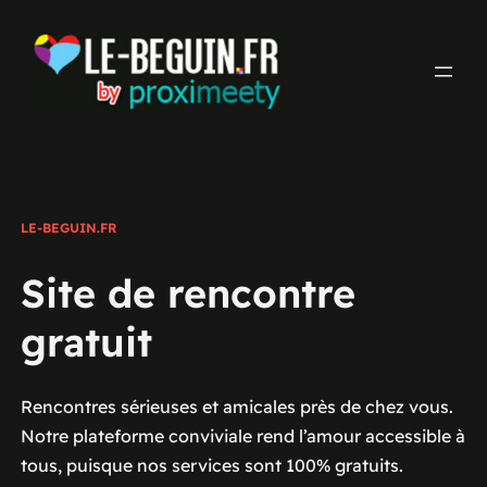
Aller
au
contenu
LE-BEGUIN.FR
Site de rencontre
gratuit
Rencontres sérieuses et amicales près de chez vous.
Notre plateforme conviviale rend l’amour accessible à
tous, puisque nos services sont 100% gratuits.