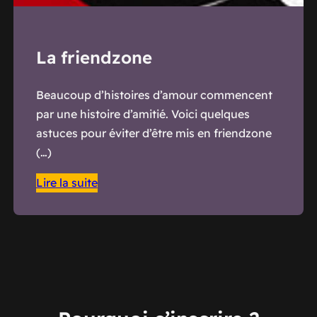
La friendzone
Beaucoup d’histoires d’amour commencent
par une histoire d’amitié. Voici quelques
astuces pour éviter d’être mis en friendzone
(…)
Lire la suite